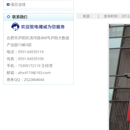
项目业绩
来源： | 发布时间：2012/1
联系我们
合肥市庐阳区清河路868号庐阳大数据
产业园15栋9层
电话：0551-64535119
传真：0551-64535109
手机：15395172119 王经理
邮箱：ahxd119@163.com
商务QQ：2522864644