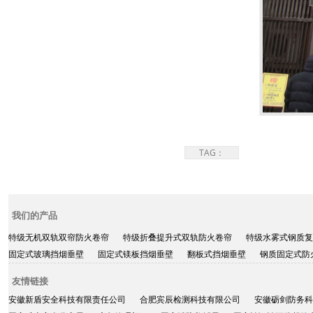
TAG：
我们的产品
特级无机双轨双帘防火卷帘
特级折叠提升式双轨防火卷帘
特级水雾式钢质复
固定式玻璃挡烟垂壁
固定式镁板挡烟垂壁
翻板式挡烟垂壁
钢质固定式防
友情链接
安徽新盾安全科技有限责任公司
合肥宾辰检测科技有限公司
安徽砺剑防务科