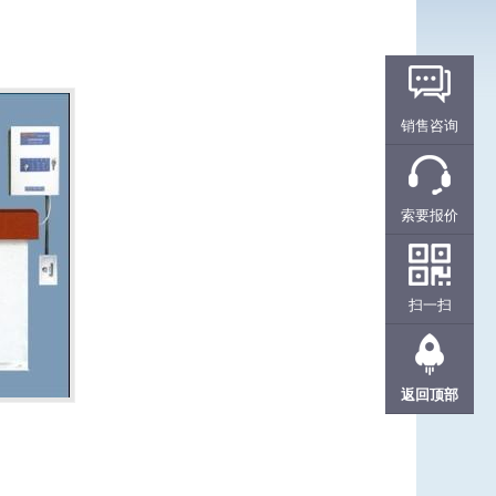
销售咨询
索要报价
扫一扫
返回顶部