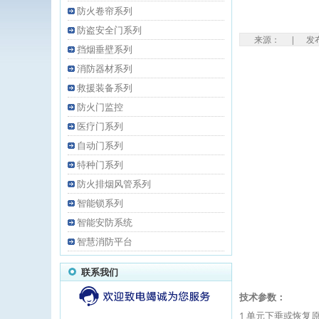
防火卷帘系列
防盗安全门系列
来源： | 发布时
挡烟垂壁系列
消防器材系列
救援装备系列
防火门监控
医疗门系列
自动门系列
特种门系列
防火排烟风管系列
智能锁系列
智能安防系统
智慧消防平台
联系我们
技术参数：
1 单元下垂或恢复