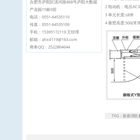
合肥市庐阳区清河路868号庐阳大数据
2 电动机：电压AC38
产业园15栋9层
3 单元长度:≤8米
电话：0551-64535119
4 垂壁高度:500(
传真：0551-64535109
手机：15395172119 王经理
邮箱：ahxd119@163.com
商务QQ：2522864644
TAG：新盾消防