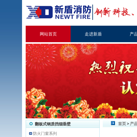
网站首页
走进新盾
产
首页
>
产
翻板式钢质挡烟垂壁
防火门窗系列