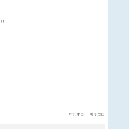
 Ω
打印本页
||
关闭窗口