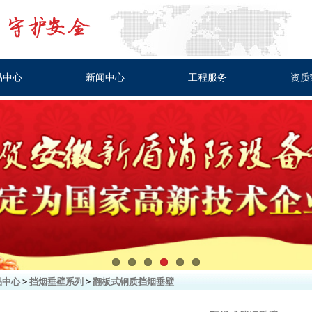
品中心
新闻中心
工程服务
资质
品中心
>
挡烟垂壁系列
>
翻板式钢质挡烟垂壁